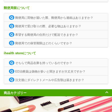
郵便局留について
郵便局に荷物が届いた際、郵便局から連絡はありますか？
郵便局で受け取りの際、必要な物はありますか？
希望する郵便局の住所だけで配送できますか？
郵便局での保管期限はどのくらいですか？
ihealth storeについて
そちらで商品在庫を持っているのですか？
ED治療薬は偽物が多いと聞きますが大丈夫ですか？
注文後にダイレクトメールや広告類は届きますか？
商品カテゴリー