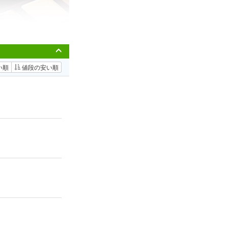
い順
値段の安い順