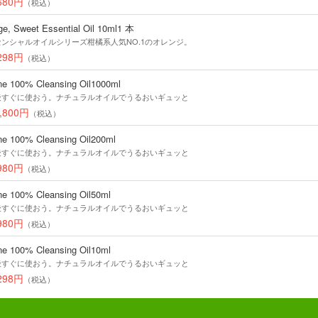
680円
（税込）
ge, Sweet Essential Oil 10ml1 本
センシャルオイルシリーズ柑橘系人気NO.1のオレンジ。
298円
（税込）
ne 100% Cleansing Oil1000ml
後すぐに使おう。ナチュラルオイルでうるおいギュッと
,800円
（税込）
ne 100% Cleansing Oil200ml
後すぐに使おう。ナチュラルオイルでうるおいギュッと
980円
（税込）
ne 100% Cleansing Oil50ml
後すぐに使おう。ナチュラルオイルでうるおいギュッと
980円
（税込）
ne 100% Cleansing Oil10ml
後すぐに使おう。ナチュラルオイルでうるおいギュッと
298円
（税込）