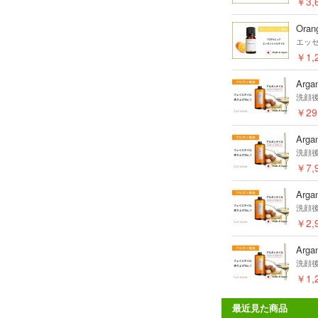
￥3,
Oran
エッ
￥1,
Arga
洗顔
￥29
Arga
洗顔
￥7,
Arga
洗顔
￥2,
Arga
洗顔
￥1,
最近見た商品