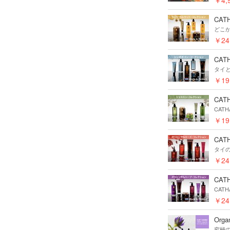
CAT
どこ
￥24
CAT
タイ
￥19
CAT
CAT
￥19
CAT
タイ
￥24
CAT
CAT
￥24
Org
究極