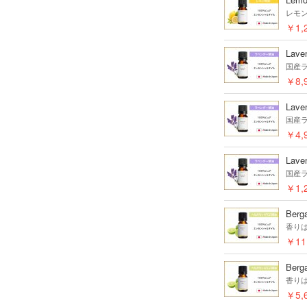
レモ
￥1,
Laven
国産
￥8,
Laven
国産
￥4,
Laven
国産
￥1,
Berga
香り
￥11
Berga
香り
￥5,