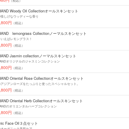
（税込）
HAND Woody Oil Collectionオールスキンセット
か怪しげなウッディーな香り
,800円
（税込）
HAND lemongrass Collectionノーマルスキンセット
といえばレモングラス！
,800円
（税込）
HAND Jasmin collectionノーマルスキンセット
HANDオリジナルのジャスミンコレクション
,800円
（税込）
HAND Oriental Rose Collectionオールスキンセット
のアジアンローズをたっぷりと使ったスペシャルセット。
,800円
（税込）
HAND Oriental Herb Collectionオールスキンセット
HANDのオリエンタルハーブコレクション
,800円
（税込）
anic Face Oil３点セット
のオーガニック美肌ケア