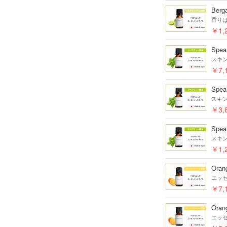
Berga
香り
￥1,
Spea
スキ
￥7,
Spea
スキ
￥3,
Spea
スキ
￥1,
Oran
エッ
￥7,
Oran
エッ