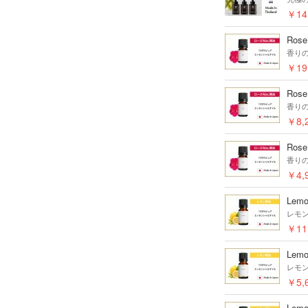
￥14
Rose
香り
￥19
Rose
香り
￥8,
Rose
香り
￥4,
Lemo
レモ
￥11
Lemo
レモ
￥5,
Lemo