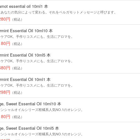
mot essential oil 10ml1 本
はあなたの気分によって変わる。それをベルガモットメッセージと呼びます。
280円
（税込）
rmint Essential Oil 10ml10 本
ンケアOK。手作りコスメにも。生活にアロマを。
180円
（税込）
rmint Essential Oil 10ml5 本
ンケアOK。手作りコスメにも。生活にアロマを。
680円
（税込）
rmint Essential Oil 10ml1 本
ンケアOK。手作りコスメにも。生活にアロマを。
298円
（税込）
ge, Sweet Essential Oil 10ml10 本
センシャルオイルシリーズ柑橘系人気NO.1のオレンジ。
180円
（税込）
ge, Sweet Essential Oil 10ml5 本
センシャルオイルシリーズ柑橘系人気NO.1のオレンジ。